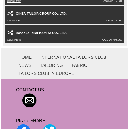
CLICK HERE
OSAKA From 1912
GINZA TAILOR GROUP CO., LTD.
CLICK HERE
TOKYO From 1935
Bespoke Tailor KAMIYA CO., LTD.
CLICK HERE
NAGOYA From 1937
HOME
INTERNATIONAL TAILORS CLUB
NEWS
TAILORING
FABRIC
TAILORS CLUB IN EUROPE
CONTACT US
Please SHARE