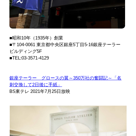
■昭和10年（1935年）創業
■〒104-0061 東京都中央区銀座5丁目5-16銀座テーラー
ビルディング5F
■TEL:03-3571-4129
銀座テーラー グロースの翼～350万社の奮闘記～「名
刺交換して2日後に手紙」
BS東テレ 2021年7月25日放映