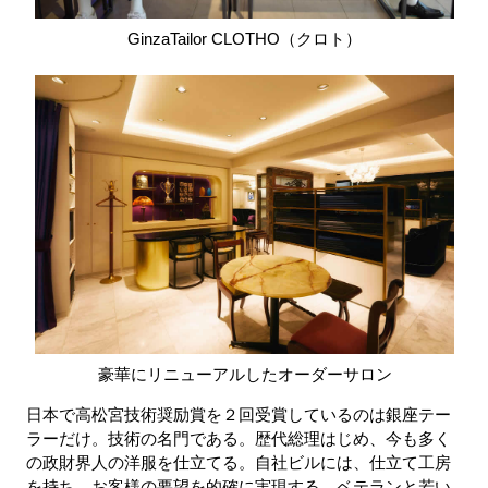
GinzaTailor CLOTHO（クロト）
豪華にリニューアルしたオーダーサロン
日本で高松宮技術奨励賞を２回受賞しているのは銀座テー
ラーだけ。技術の名門である。歴代総理はじめ、今も多く
の政財界人の洋服を仕立てる。自社ビルには、仕立て工房
を持ち、お客様の要望を的確に実現する。ベテランと若い